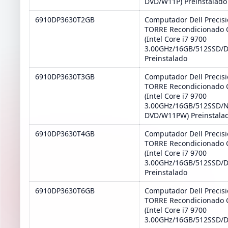
DVD/W11P) Preinstalado
6910DP3630T2GB
Computador Dell Precis
TORRE Recondicionado 
(Intel Core i7 9700
3.00GHz/16GB/512SSD/
Preinstalado
6910DP3630T3GB
Computador Dell Precis
TORRE Recondicionado 
(Intel Core i7 9700
3.00GHz/16GB/512SSD/
DVD/W11PW) Preinstala
6910DP3630T4GB
Computador Dell Precis
TORRE Recondicionado 
(Intel Core i7 9700
3.00GHz/16GB/512SSD/
Preinstalado
6910DP3630T6GB
Computador Dell Precis
TORRE Recondicionado 
(Intel Core i7 9700
3.00GHz/16GB/512SSD/D