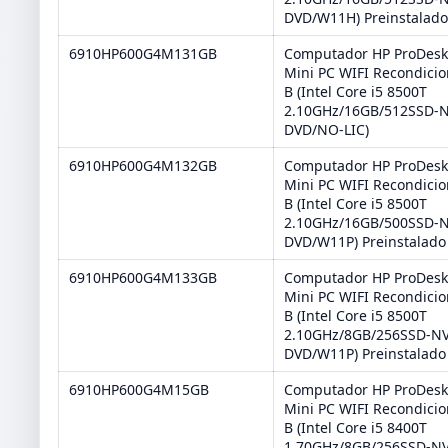
DVD/W11H) Preinstalad
6910HP600G4M131GB
Computador HP ProDesk
Mini PC WIFI Recondici
B (Intel Core i5 8500T
2.10GHz/16GB/512SSD-
DVD/NO-LIC)
6910HP600G4M132GB
Computador HP ProDesk
Mini PC WIFI Recondici
B (Intel Core i5 8500T
2.10GHz/16GB/500SSD-
DVD/W11P) Preinstalado
6910HP600G4M133GB
Computador HP ProDesk
Mini PC WIFI Recondici
B (Intel Core i5 8500T
2.10GHz/8GB/256SSD-N
DVD/W11P) Preinstalado
6910HP600G4M15GB
Computador HP ProDesk
Mini PC WIFI Recondici
B (Intel Core i5 8400T
1.70GHz/8GB/256SSD-N