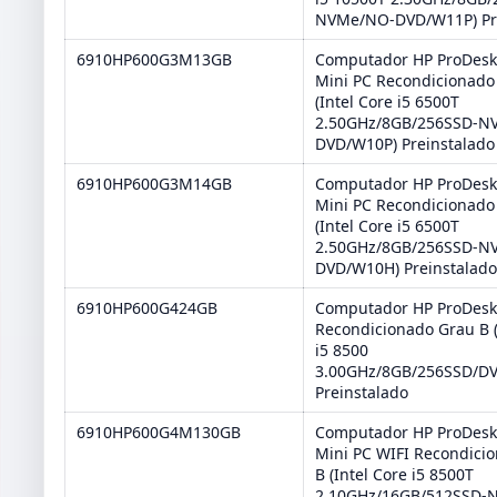
NVMe/NO-DVD/W11P) Pr
6910HP600G3M13GB
Computador HP ProDesk
Mini PC Recondicionado
(Intel Core i5 6500T
2.50GHz/8GB/256SSD-N
DVD/W10P) Preinstalado
6910HP600G3M14GB
Computador HP ProDesk
Mini PC Recondicionado
(Intel Core i5 6500T
2.50GHz/8GB/256SSD-N
DVD/W10H) Preinstalad
6910HP600G424GB
Computador HP ProDesk
Recondicionado Grau B (
i5 8500
3.00GHz/8GB/256SSD/D
Preinstalado
6910HP600G4M130GB
Computador HP ProDesk
Mini PC WIFI Recondici
B (Intel Core i5 8500T
2.10GHz/16GB/512SSD-