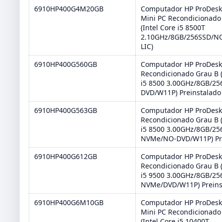
6910HP400G4M20GB
Computador HP ProDesk
Mini PC Recondicionado
(Intel Core i5 8500T
2.10GHz/8GB/256SSD/N
LIC)
6910HP400G560GB
Computador HP ProDesk
Recondicionado Grau B (
i5 8500 3.00GHz/8GB/2
DVD/W11P) Preinstalado
6910HP400G563GB
Computador HP ProDesk
Recondicionado Grau B (
i5 8500 3.00GHz/8GB/25
NVMe/NO-DVD/W11P) Pr
6910HP400G612GB
Computador HP ProDesk
Recondicionado Grau B (
i5 9500 3.00GHz/8GB/25
NVMe/DVD/W11P) Preins
6910HP400G6M10GB
Computador HP ProDesk
Mini PC Recondicionado
(Intel Core i5 10400T