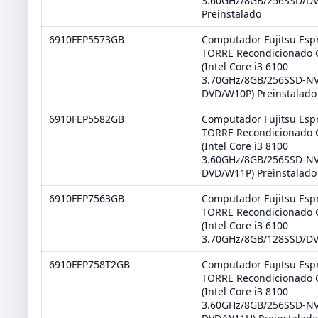
3.60GHz/8GB/256SSD/D
Preinstalado
6910FEP5573GB
Computador Fujitsu Esp
TORRE Recondicionado 
(Intel Core i3 6100
3.70GHz/8GB/256SSD-N
DVD/W10P) Preinstalado
6910FEP5582GB
Computador Fujitsu Esp
TORRE Recondicionado 
(Intel Core i3 8100
3.60GHz/8GB/256SSD-N
DVD/W11P) Preinstalado
6910FEP7563GB
Computador Fujitsu Esp
TORRE Recondicionado 
(Intel Core i3 6100
3.70GHz/8GB/128SSD/DV
6910FEP758T2GB
Computador Fujitsu Esp
TORRE Recondicionado 
(Intel Core i3 8100
3.60GHz/8GB/256SSD-N