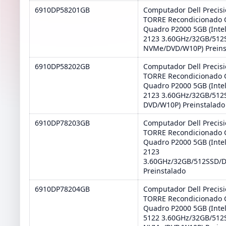
6910DP58201GB
Computador Dell Precis
TORRE Recondicionado 
Quadro P2000 5GB (Inte
2123 3.60GHz/32GB/512
NVMe/DVD/W10P) Preins
6910DP58202GB
Computador Dell Precis
TORRE Recondicionado 
Quadro P2000 5GB (Inte
2123 3.60GHz/32GB/512
DVD/W10P) Preinstalado
6910DP78203GB
Computador Dell Precis
TORRE Recondicionado 
Quadro P2000 5GB (Inte
2123
3.60GHz/32GB/512SSD/
Preinstalado
6910DP78204GB
Computador Dell Precis
TORRE Recondicionado 
Quadro P2000 5GB (Inte
5122 3.60GHz/32GB/512