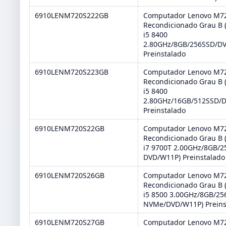
6910LENM720S222GB
Computador Lenovo M72
Recondicionado Grau B (
i5 8400
2.80GHz/8GB/256SSD/D
Preinstalado
6910LENM720S223GB
Computador Lenovo M72
Recondicionado Grau B (
i5 8400
2.80GHz/16GB/512SSD/
Preinstalado
6910LENM720S22GB
Computador Lenovo M72
Recondicionado Grau B (
i7 9700T 2.00GHz/8GB/
DVD/W11P) Preinstalado
6910LENM720S26GB
Computador Lenovo M72
Recondicionado Grau B (
i5 8500 3.00GHz/8GB/25
NVMe/DVD/W11P) Preins
6910LENM720S27GB
Computador Lenovo M72