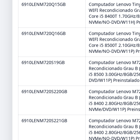
6910LENM720Q15GB
Computador Lenovo Ti
WIFI Recondicionado Gra
Core i5 8400T 1.70GHz/
NVMe/NO-DVD/W11H) Pr
6910LENM720Q16GB
Computador Lenovo Ti
WIFI Recondicionado Gra
Core i5 8500T 2.10GHz/
NVMe/NO-DVD/W11P) Pr
6910LENM720S19GB
Computador Lenovo M72
Recondicionado Grau B (
i5 8500 3.00GHz/8GB/2
DVD/W11P) Preinstalado
6910LENM720S220GB
Computador Lenovo M72
Recondicionado Grau B (
i5 8400 2.80GHz/8GB/25
NVMe/DVD/W11P) Preins
6910LENM720S221GB
Computador Lenovo M72
Recondicionado Grau B (
i5 8400 2.80GHz/8GB/25
NVMe/NO-DVD/W11P) Pr