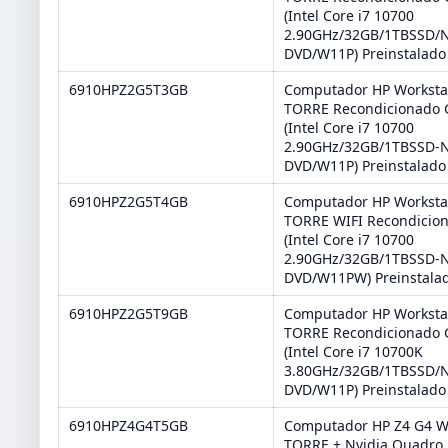
(Intel Core i7 10700
2.90GHz/32GB/1TBSSD/
DVD/W11P) Preinstalado
6910HPZ2G5T3GB
Computador HP Worksta
TORRE Recondicionado 
(Intel Core i7 10700
2.90GHz/32GB/1TBSSD-
DVD/W11P) Preinstalado
6910HPZ2G5T4GB
Computador HP Worksta
TORRE WIFI Recondicio
(Intel Core i7 10700
2.90GHz/32GB/1TBSSD-
DVD/W11PW) Preinstala
6910HPZ2G5T9GB
Computador HP Worksta
TORRE Recondicionado 
(Intel Core i7 10700K
3.80GHz/32GB/1TBSSD/
DVD/W11P) Preinstalado
6910HPZ4G4T5GB
Computador HP Z4 G4 W
TORRE + Nvidia Quadro