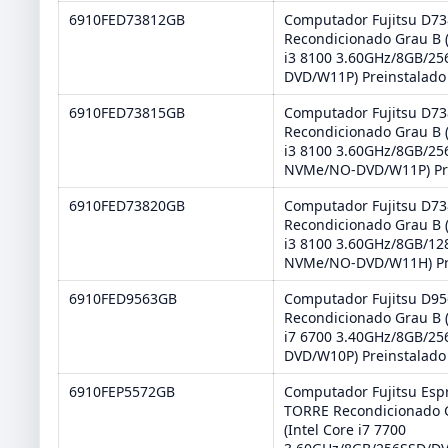
6910FED73812GB
Computador Fujitsu D73
Recondicionado Grau B (
i3 8100 3.60GHz/8GB/2
DVD/W11P) Preinstalado
6910FED73815GB
Computador Fujitsu D73
Recondicionado Grau B (
i3 8100 3.60GHz/8GB/25
NVMe/NO-DVD/W11P) Pr
6910FED73820GB
Computador Fujitsu D73
Recondicionado Grau B (
i3 8100 3.60GHz/8GB/12
NVMe/NO-DVD/W11H) Pr
6910FED9563GB
Computador Fujitsu D95
Recondicionado Grau B (
i7 6700 3.40GHz/8GB/2
DVD/W10P) Preinstalado
6910FEP5572GB
Computador Fujitsu Esp
TORRE Recondicionado 
(Intel Core i7 7700