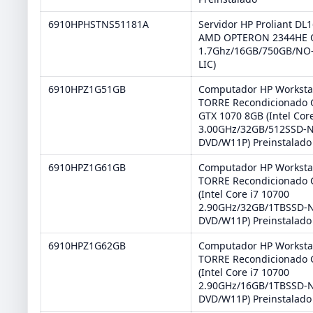
6910HPHSTNS51181A
Servidor HP Proliant DL1
AMD OPTERON 2344HE 
1.7Ghz/16GB/750GB/NO
LIC)
6910HPZ1G51GB
Computador HP Worksta
TORRE Recondicionado 
GTX 1070 8GB (Intel Cor
3.00GHz/32GB/512SSD-
DVD/W11P) Preinstalado
6910HPZ1G61GB
Computador HP Worksta
TORRE Recondicionado 
(Intel Core i7 10700
2.90GHz/32GB/1TBSSD-
DVD/W11P) Preinstalado
6910HPZ1G62GB
Computador HP Worksta
TORRE Recondicionado 
(Intel Core i7 10700
2.90GHz/16GB/1TBSSD-
DVD/W11P) Preinstalado