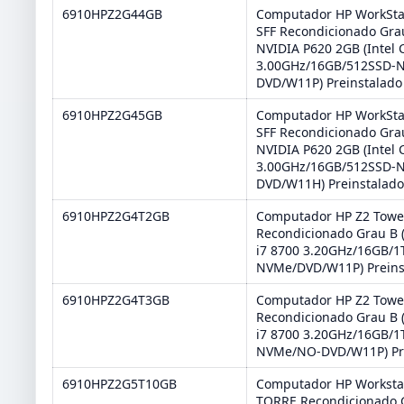
6910HPZ2G44GB
Computador HP WorkSta
SFF Recondicionado Gra
NVIDIA P620 2GB (Intel 
3.00GHz/16GB/512SSD-
DVD/W11P) Preinstalado
6910HPZ2G45GB
Computador HP WorkSta
SFF Recondicionado Gra
NVIDIA P620 2GB (Intel 
3.00GHz/16GB/512SSD-
DVD/W11H) Preinstalad
6910HPZ2G4T2GB
Computador HP Z2 Towe
Recondicionado Grau B (
i7 8700 3.20GHz/16GB/1
NVMe/DVD/W11P) Preins
6910HPZ2G4T3GB
Computador HP Z2 Towe
Recondicionado Grau B (
i7 8700 3.20GHz/16GB/1
NVMe/NO-DVD/W11P) Pr
6910HPZ2G5T10GB
Computador HP Worksta
TORRE Recondicionado 