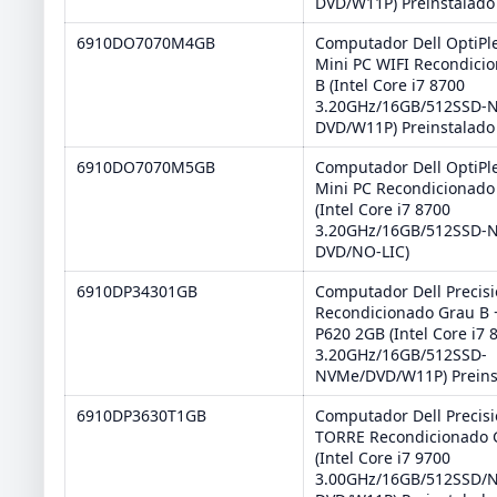
DVD/W11P) Preinstalado
6910DO7070M4GB
Computador Dell OptiPl
Mini PC WIFI Recondici
B (Intel Core i7 8700
3.20GHz/16GB/512SSD-
DVD/W11P) Preinstalado
6910DO7070M5GB
Computador Dell OptiPl
Mini PC Recondicionado
(Intel Core i7 8700
3.20GHz/16GB/512SSD-
DVD/NO-LIC)
6910DP34301GB
Computador Dell Precisi
Recondicionado Grau B 
P620 2GB (Intel Core i7 
3.20GHz/16GB/512SSD-
NVMe/DVD/W11P) Preins
6910DP3630T1GB
Computador Dell Precis
TORRE Recondicionado 
(Intel Core i7 9700
3.00GHz/16GB/512SSD/