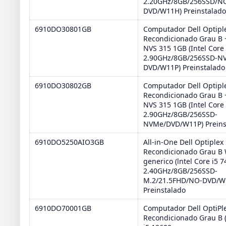
2.20GHz/8GB/256SSD/N
DVD/W11H) Preinstalad
6910DO30801GB
Computador Dell Optipl
Recondicionado Grau B 
NVS 315 1GB (Intel Core
2.90GHz/8GB/256SSD-N
DVD/W11P) Preinstalado
6910DO30802GB
Computador Dell Optipl
Recondicionado Grau B 
NVS 315 1GB (Intel Core
2.90GHz/8GB/256SSD-
NVMe/DVD/W11P) Preins
6910DO5250AIO3GB
All-in-One Dell Optiplex
Recondicionado Grau B 
generico (lntel Core i5 
2.40GHz/8GB/256SSD-
M.2/21.5FHD/NO-DVD/W
Preinstalado
6910DO70001GB
Computador Dell OptiPl
Recondicionado Grau B (